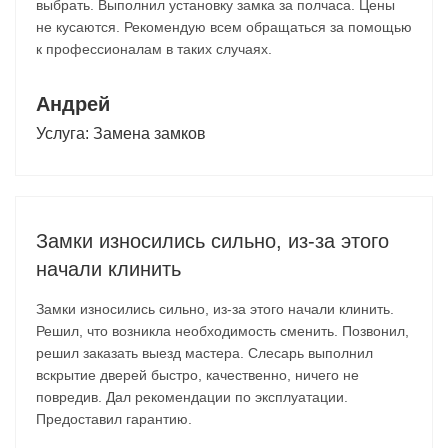
выбрать. Выполнил установку замка за полчаса. Цены
не кусаются. Рекомендую всем обращаться за помощью
к профессионалам в таких случаях.
Андрей
Услуга:
Замена замков
Замки износились сильно, из-за этого
начали клинить
Замки износились сильно, из-за этого начали клинить.
Решил, что возникла необходимость сменить. Позвонил,
решил заказать выезд мастера. Слесарь выполнил
вскрытие дверей быстро, качественно, ничего не
повредив. Дал рекомендации по эксплуатации.
Предоставил гарантию.