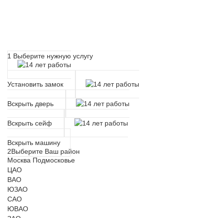
Расчет времени прибытия
мастера
1
Выберите нужную услугу
Установить замок
Вскрыть дверь
Вскрыть сейф
Вскрыть машину
2
Выберите Ваш район
Москва
Подмосковье
ЦАО
ВАО
ЮЗАО
САО
ЮВАО