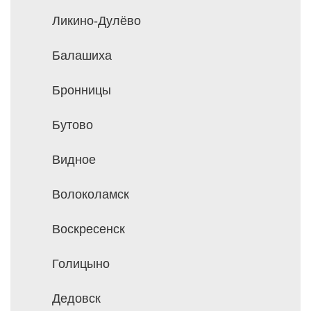
Ликино-Дулёво
Балашиха
Бронницы
Бутово
Видное
Волоколамск
Воскресенск
Голицыно
Дедовск